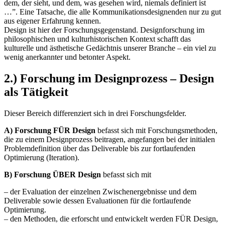
dem, der sieht, und dem, was gesehen wird, niemals definiert ist
…”. Eine Tatsache, die alle Kommunikationsdesignenden nur zu gut
aus eigener Erfahrung kennen.
Design ist hier der Forschungsgegenstand. Designforschung im
philosophischen und kulturhistorischen Kontext schafft das
kulturelle und ästhetische Gedächtnis unserer Branche – ein viel zu
wenig anerkannter und betonter Aspekt.
2.) Forschung im Designprozess – Design
als Tätigkeit
Dieser Bereich differenziert sich in drei Forschungsfelder.
A) Forschung FÜR Design
befasst sich mit Forschungsmethoden,
die zu einem Designprozess beitragen, angefangen bei der initialen
Problemdefinition über das Deliverable bis zur fortlaufenden
Optimierung (Iteration).
B) Forschung ÜBER Design
befasst sich mit
– der Evaluation der einzelnen Zwischenergebnisse und dem
Deliverable sowie dessen Evaluationen für die fortlaufende
Optimierung.
– den Methoden, die erforscht und entwickelt werden FÜR Design,