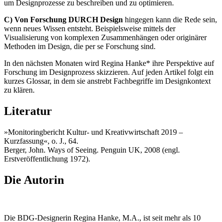
um Designprozesse zu beschreiben und zu optimieren.
C) Von Forschung DURCH Design
hingegen kann die Rede sein,
wenn neues Wissen entsteht. Beispielsweise mittels der
Visualisierung von komplexen Zusammenhängen oder originärer
Methoden im Design, die per se Forschung sind.
In den nächsten Monaten wird Regina Hanke* ihre Perspektive auf
Forschung im Designprozess skizzieren. Auf jeden Artikel folgt ein
kurzes Glossar, in dem sie anstrebt Fachbegriffe im Designkontext
zu klären.
Literatur
»Monitoringbericht Kultur- und Kreativwirtschaft 2019 –
Kurzfassung«, o. J., 64.
Berger, John. Ways of Seeing. Penguin UK, 2008 (engl.
Erstveröffentlichung 1972).
Die Autorin
Die BDG-Designerin Regina Hanke, M.A., ist seit mehr als 10