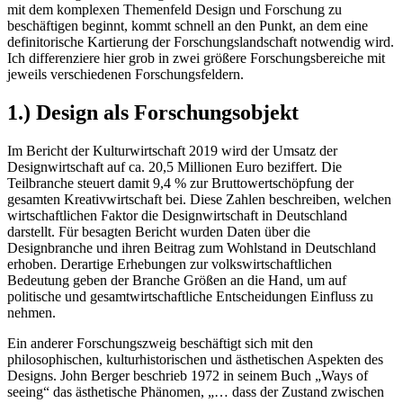
mit dem komplexen Themenfeld Design und Forschung zu
beschäftigen beginnt, kommt schnell an den Punkt, an dem eine
definitorische Kartierung der Forschungslandschaft notwendig wird.
Ich differenziere hier grob in zwei größere Forschungsbereiche mit
jeweils verschiedenen Forschungsfeldern.
1.) Design als Forschungsobjekt
Im Bericht der Kulturwirtschaft 2019 wird der Umsatz der
Designwirtschaft auf ca. 20,5 Millionen Euro beziffert. Die
Teilbranche steuert damit 9,4 % zur Bruttowertschöpfung der
gesamten Kreativwirtschaft bei. Diese Zahlen beschreiben, welchen
wirtschaftlichen Faktor die Designwirtschaft in Deutschland
darstellt. Für besagten Bericht wurden Daten über die
Designbranche und ihren Beitrag zum Wohlstand in Deutschland
erhoben. Derartige Erhebungen zur volkswirtschaftlichen
Bedeutung geben der Branche Größen an die Hand, um auf
politische und gesamtwirtschaftliche Entscheidungen Einfluss zu
nehmen.
Ein anderer Forschungszweig beschäftigt sich mit den
philosophischen, kulturhistorischen und ästhetischen Aspekten des
Designs. John Berger beschrieb 1972 in seinem Buch „Ways of
seeing“ das ästhetische Phänomen, „… dass der Zustand zwischen