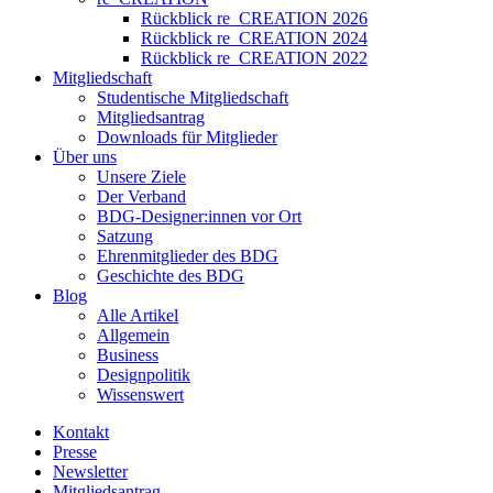
Rückblick re_CREATION 2026
Rückblick re_CREATION 2024
Rückblick re_CREATION 2022
Mitgliedschaft
Studentische Mitgliedschaft
Mitgliedsantrag
Downloads für Mitglieder
Über uns
Unsere Ziele
Der Verband
BDG-Designer:innen vor Ort
Satzung
Ehrenmitglieder des BDG
Geschichte des BDG
Blog
Alle Artikel
Allgemein
Business
Designpolitik
Wissenswert
Kontakt
Presse
Newsletter
Mitgliedsantrag