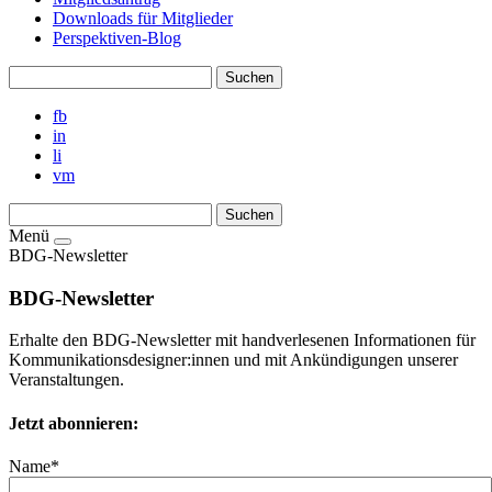
Downloads für Mitglieder
Perspektiven-Blog
fb
in
li
vm
Menü
BDG-Newsletter
BDG-Newsletter
Erhalte den BDG-Newsletter mit handverlesenen Informationen für
Kommunikationsdesigner:innen und mit Ankündigungen unserer
Veranstaltungen.
Jetzt abonnieren:
Name*