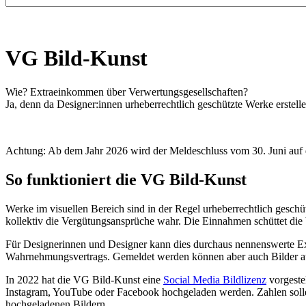
VG Bild-Kunst
Wie? Extraeinkommen über Verwertungsgesellschaften?
Ja, denn da Designer:innen urheberrechtlich geschützte Werke erstelle
Achtung: Ab dem Jahr 2026 wird der Meldeschluss vom 30. Juni auf
So funktioniert die VG Bild-Kunst
Werke im visuellen Bereich sind in der Regel urheberrechtlich gesch
kollektiv die Vergütungsansprüche wahr. Die Einnahmen schüttet die
Für Designerinnen und Designer kann dies durchaus nennenswerte Ex
Wahrnehmungsvertrags. Gemeldet werden können aber auch Bilder au
In 2022 hat die VG Bild-Kunst eine
Social Media Bildlizenz
vorgestel
Instagram, YouTube oder Facebook hochgeladen werden. Zahlen sollen d
hochgeladenen Bildern.