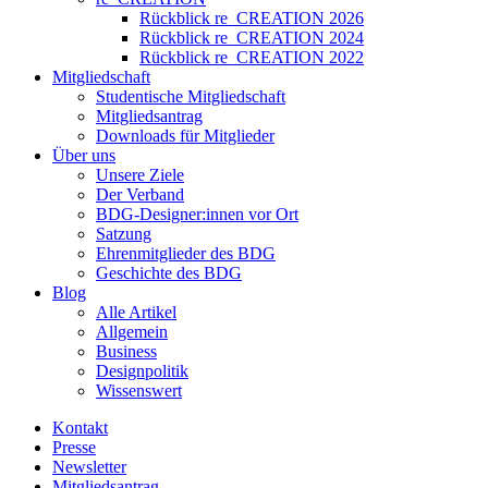
Rückblick re_CREATION 2026
Rückblick re_CREATION 2024
Rückblick re_CREATION 2022
Mitgliedschaft
Studentische Mitgliedschaft
Mitgliedsantrag
Downloads für Mitglieder
Über uns
Unsere Ziele
Der Verband
BDG-Designer:innen vor Ort
Satzung
Ehrenmitglieder des BDG
Geschichte des BDG
Blog
Alle Artikel
Allgemein
Business
Designpolitik
Wissenswert
Kontakt
Presse
Newsletter
Mitgliedsantrag