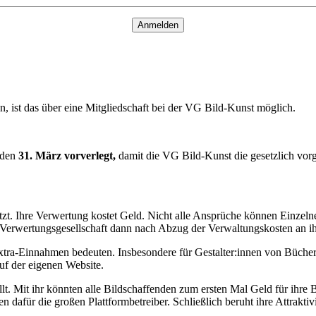
Anmelden
n, ist das über eine Mitgliedschaft bei der VG Bild-Kunst möglich.
 den
31. März vorverlegt,
damit die VG Bild-Kunst die gesetzlich vorg
ützt. Ihre Verwertung kostet Geld. Nicht alle Ansprüche können Einzel
 Verwertungsgesellschaft dann nach Abzug der Verwaltungskosten an ih
tra-Einnahmen bedeuten. Insbesondere für Gestalter:innen von Büchern
f der eigenen Website.
lt. Mit ihr könnten alle Bildschaffenden zum ersten Mal Geld für ihre
afür die großen Plattformbetreiber. Schließlich beruht ihre Attraktivi