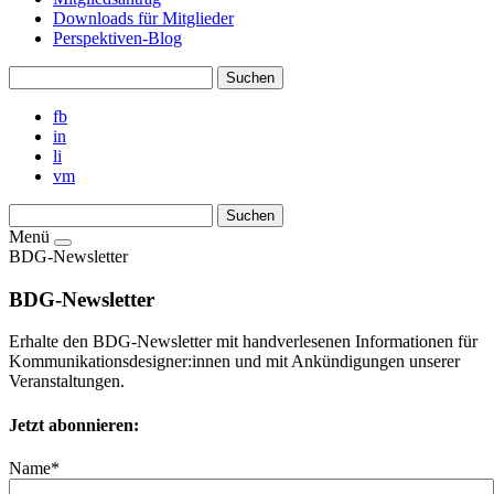
Downloads für Mitglieder
Perspektiven-Blog
fb
in
li
vm
Menü
BDG-Newsletter
BDG-Newsletter
Erhalte den BDG-Newsletter mit handverlesenen Informationen für
Kommunikationsdesigner:innen und mit Ankündigungen unserer
Veranstaltungen.
Jetzt abonnieren:
Name*