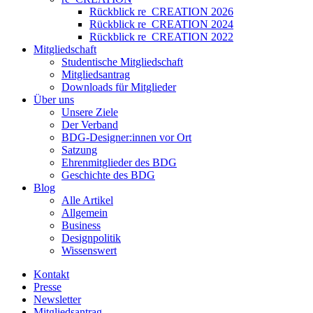
Rückblick re_CREATION 2026
Rückblick re_CREATION 2024
Rückblick re_CREATION 2022
Mitgliedschaft
Studentische Mitgliedschaft
Mitgliedsantrag
Downloads für Mitglieder
Über uns
Unsere Ziele
Der Verband
BDG-Designer:innen vor Ort
Satzung
Ehrenmitglieder des BDG
Geschichte des BDG
Blog
Alle Artikel
Allgemein
Business
Designpolitik
Wissenswert
Kontakt
Presse
Newsletter
Mitgliedsantrag