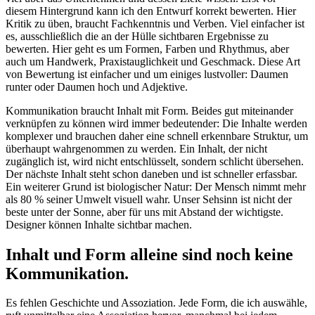
diesem Hintergrund kann ich den Entwurf korrekt bewerten. Hier
Kritik zu üben, braucht Fachkenntnis und Verben. Viel einfacher ist
es, ausschließlich die an der Hülle sichtbaren Ergebnisse zu
bewerten. Hier geht es um Formen, Farben und Rhythmus, aber
auch um Handwerk, Praxistauglichkeit und Geschmack. Diese Art
von Bewertung ist einfacher und um einiges lustvoller: Daumen
runter oder Daumen hoch und Adjektive.
Kommunikation braucht Inhalt mit Form. Beides gut miteinander
verknüpfen zu können wird immer bedeutender: Die Inhalte werden
komplexer und brauchen daher eine schnell erkennbare Struktur, um
überhaupt wahrgenommen zu werden. Ein Inhalt, der nicht
zugänglich ist, wird nicht entschlüsselt, sondern schlicht übersehen.
Der nächste Inhalt steht schon daneben und ist schneller erfassbar.
Ein weiterer Grund ist biologischer Natur: Der Mensch nimmt mehr
als 80 % seiner Umwelt visuell wahr. Unser Sehsinn ist nicht der
beste unter der Sonne, aber für uns mit Abstand der wichtigste.
Designer können Inhalte sichtbar machen.
Inhalt und Form alleine sind noch keine
Kommunikation.
Es fehlen Geschichte und Assoziation. Jede Form, die ich auswähle,