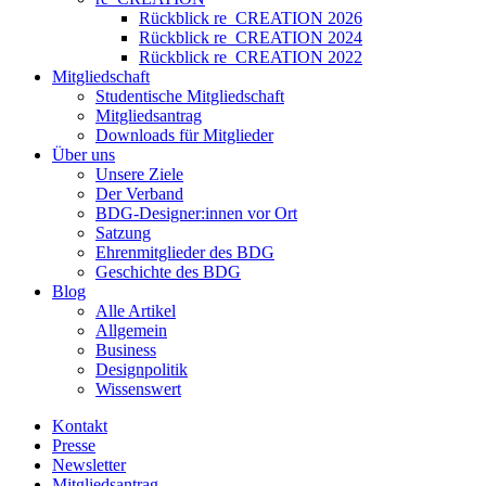
Rückblick re_CREATION 2026
Rückblick re_CREATION 2024
Rückblick re_CREATION 2022
Mitgliedschaft
Studentische Mitgliedschaft
Mitgliedsantrag
Downloads für Mitglieder
Über uns
Unsere Ziele
Der Verband
BDG-Designer:innen vor Ort
Satzung
Ehrenmitglieder des BDG
Geschichte des BDG
Blog
Alle Artikel
Allgemein
Business
Designpolitik
Wissenswert
Kontakt
Presse
Newsletter
Mitgliedsantrag