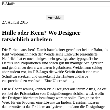
E-Mail*
Anmelden
27. August 2015
Hülle oder Kern? Wo Designer
tatsächlich arbeiten
Die Farben tauschen? Damit hatte keiner gerechnet bei der Bahn, als
Kurt Weidemann nach der Wende seine Entwürfe präsentierte.
Natürlich hat er noch einiges mehr gezeigt, aber typografische
Details und Proportionen sind selten gut für markige Schlagzeilen
und gehören zu den erwartbaren Egebnissen. Weidemann schlug
aber zudem vor, im DB-Logo die weiße Schrift durch eine rote
Schrift zu ersetzen und umgekehrt die Hintergrundfarbe
entsprechend zu wechseln. Eine Überraschung!
Diese Überraschung kennen viele Designer aus ihrem Alltag, da oft
erst bei der Präsentation von Designlösungen sichtbar wird, wofür
der Designer überhaupt beauftragt werden sollte. Design ist der
Weg, für ein Problem eine Lösung zu finden. Designer müssen
daher zunächst das Problem analysieren, um dann die Designfrage –