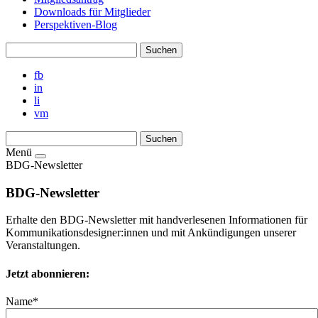
Downloads für Mitglieder
Perspektiven-Blog
fb
in
li
vm
Menü
BDG-Newsletter
BDG-Newsletter
Erhalte den BDG-Newsletter mit handverlesenen Informationen für
Kommunikationsdesigner:innen und mit Ankündigungen unserer
Veranstaltungen.
Jetzt abonnieren:
Name*