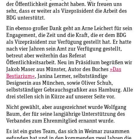
der Öffentlichkeit gemacht haben. Wir freuen uns
sehr, dass er weiter als Vizepräsident die Arbeit des
BDG unterstützt.
Ein ebenso großer Dank geht an Arne Leichert für sein
Engagement, die Zeit und die Kraft, die er dem BDG
als Vizepräsident zur Verfügung gestellt hat. Er hatte
nach vier Jahren sein Amt zur Verfügung gestellt,
betreut aber weiterhin das Referat
Öffentlichkeitsarbeit. Neu im Präsidium begrüßen wir
Jakob Maser aus Münster, Autor des Buches
»Das
Bestiarium«
, Janina Lermer, selbstständige
Designerin aus München, sowie Oliver Schuh,
selbstständiger Gebrauchsgrafiker aus Hamburg. Alle
drei stellen sich in Kürze auf unserer Seite vor.
Nicht gewählt, aber ausgezeichnet wurde Wolfgang
Baum, der für seine langjährige Unterstützung des
Verbandes zum Ehrenmitglied ernannt wurde.
Es ist ein gutes Team, das sich in Weimar zusammen
gefunden hat und in den kommenden zwei Jahren die