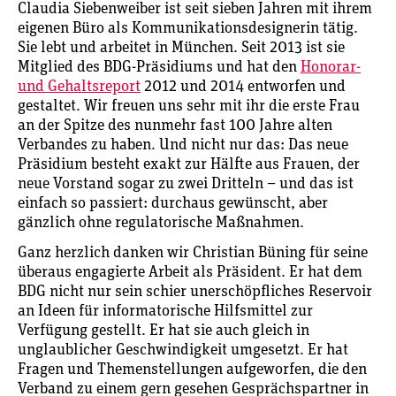
Claudia Siebenweiber ist seit sieben Jahren mit ihrem
eigenen Büro als Kommunikationsdesignerin tätig.
Sie lebt und arbeitet in München. Seit 2013 ist sie
Mitglied des BDG-Präsidiums und hat den
Honorar-
und Gehaltsreport
2012 und 2014 entworfen und
gestaltet. Wir freuen uns sehr mit ihr die erste Frau
an der Spitze des nunmehr fast 100 Jahre alten
Verbandes zu haben. Und nicht nur das: Das neue
Präsidium besteht exakt zur Hälfte aus Frauen, der
neue Vorstand sogar zu zwei Dritteln – und das ist
einfach so passiert: durchaus gewünscht, aber
gänzlich ohne regulatorische Maßnahmen.
Ganz herzlich danken wir Christian Büning für seine
überaus engagierte Arbeit als Präsident. Er hat dem
BDG nicht nur sein schier unerschöpfliches Reservoir
an Ideen für informatorische Hilfsmittel zur
Verfügung gestellt. Er hat sie auch gleich in
unglaublicher Geschwindigkeit umgesetzt. Er hat
Fragen und Themenstellungen aufgeworfen, die den
Verband zu einem gern gesehen Gesprächspartner in