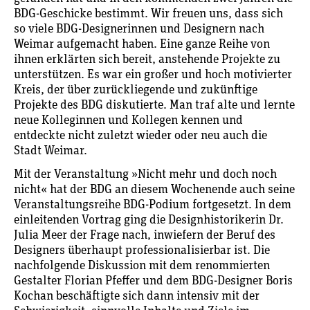
BDG-Geschicke bestimmt. Wir freuen uns, dass sich
so viele BDG-Designerinnen und Designern nach
Weimar aufgemacht haben. Eine ganze Reihe von
ihnen erklärten sich bereit, anstehende Projekte zu
unterstützen. Es war ein großer und hoch motivierter
Kreis, der über zurückliegende und zukünftige
Projekte des BDG diskutierte. Man traf alte und lernte
neue Kolleginnen und Kollegen kennen und
entdeckte nicht zuletzt ­wieder oder neu auch die
Stadt Weimar.
Mit der Veranstaltung »Nicht mehr und doch noch
nicht« hat der BDG an diesem Wochenende auch seine
Veranstaltungsreihe BDG-Podium fortgesetzt. In dem
einleitenden Vortrag ging die Designhistorikerin Dr.
Julia Meer der Frage nach, inwiefern der Beruf des
Designers überhaupt professionalisierbar ist. Die
nachfolgende Diskussion mit dem renommierten
Gestalter Florian Pfeffer und dem BDG-Designer Boris
Kochan beschäftigte sich dann intensiv mit der