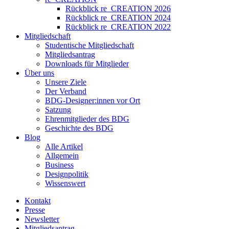
Rückblick re_CREATION 2026
Rückblick re_CREATION 2024
Rückblick re_CREATION 2022
Mitgliedschaft
Studentische Mitgliedschaft
Mitgliedsantrag
Downloads für Mitglieder
Über uns
Unsere Ziele
Der Verband
BDG-Designer:innen vor Ort
Satzung
Ehrenmitglieder des BDG
Geschichte des BDG
Blog
Alle Artikel
Allgemein
Business
Designpolitik
Wissenswert
Kontakt
Presse
Newsletter
Mitgliedsantrag