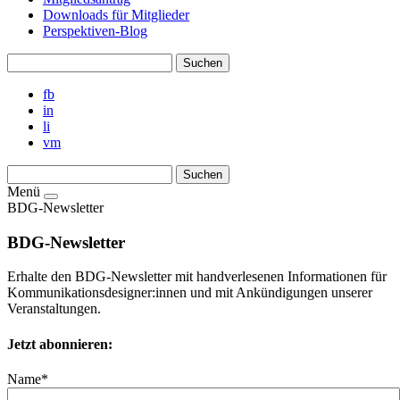
Downloads für Mitglieder
Perspektiven-Blog
fb
in
li
vm
Menü
BDG-Newsletter
BDG-Newsletter
Erhalte den BDG-Newsletter mit handverlesenen Informationen für
Kommunikationsdesigner:innen und mit Ankündigungen unserer
Veranstaltungen.
Jetzt abonnieren:
Name*