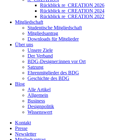
Rückblick re_CREATION 2026
Rückblick re_CREATION 2024
Rückblick re_CREATION 2022
Mitgliedschaft
Studentische Mitgliedschaft
Mitgliedsantrag
Downloads für Mitglieder
Über uns
Unsere Ziele
Der Verband
BDG-Designer:innen vor Ort
Satzung
Ehrenmitglieder des BDG
Geschichte des BDG
Blog
Alle Artikel
Allgemein
Business
Designpolitik
Wissenswert
Kontakt
Presse
Newsletter
Mitgliedsantrag