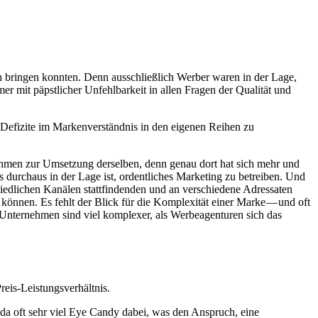
en bringen konnten. Denn ausschließlich Werber waren in der Lage,
er mit päpstlicher Unfehlbarkeit in allen Fragen der Qualität und
Defizite im Markenverständnis in den eigenen Reihen zu
ahmen zur Umsetzung derselben, denn genau dort hat sich mehr und
durchaus in der Lage ist, ordentliches Marketing zu betreiben. Und
hiedlichen Kanälen stattfindenden und an verschiedene Adressaten
önnen. Es fehlt der Blick für die Komplexität einer Marke — und oft
 Unternehmen sind viel komplexer, als Werbeagenturen sich das
reis-Leistungsverhältnis.
 da oft sehr viel Eye Candy dabei, was den Anspruch, eine