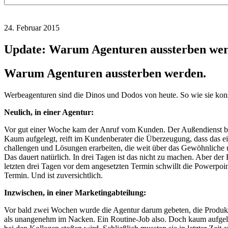
24. Februar 2015
Update: Warum Agenturen aussterben wer
Warum Agenturen aussterben werden.
Werbeagenturen sind die Dinos und Dodos von heute. So wie sie konst
Neulich, in einer Agentur:
Vor gut einer Woche kam der Anruf vom Kunden. Der Außendienst be
Kaum aufgelegt, reift im Kundenberater die Überzeugung, dass das ei
challengen und Lösungen erarbeiten, die weit über das Gewöhnliche 
Das dauert natürlich. In drei Tagen ist das nicht zu machen. Aber de
letzten drei Tagen vor dem angesetzten Termin schwillt die Powerpoin
Termin. Und ist zuversichtlich.
Inzwischen, in einer Marketingabteilung:
Vor bald zwei Wochen wurde die Agentur darum gebeten, die Produktfl
als unangenehm im Nacken. Ein Routine-Job also. Doch kaum aufgeleg