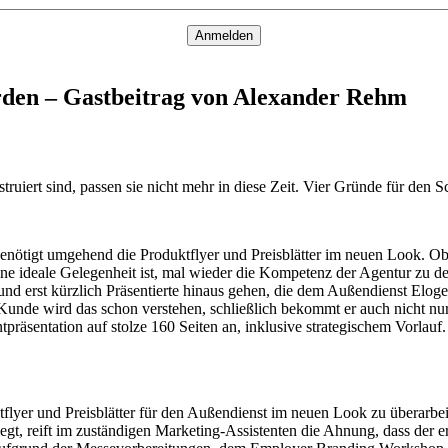
Anmelden
den – Gastbeitrag von Alexander Rehm
ruiert sind, passen sie nicht mehr in diese Zeit. Vier Gründe für den
nötigt umgehend die Produktflyer und Preisblätter im neuen Look. Ob
ne ideale Gelegenheit ist, mal wieder die Kompetenz der Agentur zu dem
und erst kürzlich Präsentierte hinaus gehen, die dem Außendienst Elo
r Kunde wird das schon verstehen, schließlich bekommt er auch nicht n
tpräsentation auf stolze 160 Seiten an, inklusive strategischem Vorlau
yer und Preisblätter für den Außendienst im neuen Look zu überarbeiten
t, reift im zuständigen Marketing-Assistenten die Ahnung, dass der 