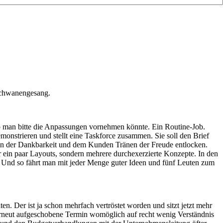
 Schwanengesang.
 man bitte die Anpassungen vornehmen könnte. Ein Routine-Job.
onstrieren und stellt eine Taskforce zusammen. Sie soll den Brief
gen der Dankbarkeit und dem Kunden Tränen der Freude entlocken.
ur ein paar Layouts, sondern mehrere durchexerzierte Konzepte. In den
f. Und so fährt man mit jeder Menge guter Ideen und fünf Leuten zum
. Der ist ja schon mehrfach vertröstet worden und sitzt jetzt mehr
erneut aufgeschobene Termin womöglich auf recht wenig Verständnis