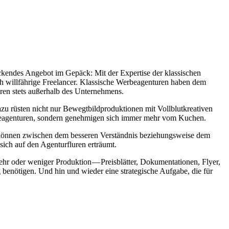
kendes Angebot im Gepäck: Mit der Expertise der klassischen
ch willfährige Freelancer. Klassische Werbeagenturen haben dem
eren stets außerhalb des Unternehmens.
zu rüsten nicht nur Bewegtbildproduktionen mit Vollblutkreativen
Werbeagenturen, sondern genehmigen sich immer mehr vom Kuchen.
 können zwischen dem besseren Verständnis beziehungsweise dem
sich auf den Agenturfluren erträumt.
r oder weniger Produktion — Preisblätter, Dokumentationen, Flyer,
 benötigen. Und hin und wieder eine strategische Aufgabe, die für