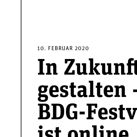
10. FEBRUAR 2020
In Zukunf
gestalten 
BDG-Festv
ist online