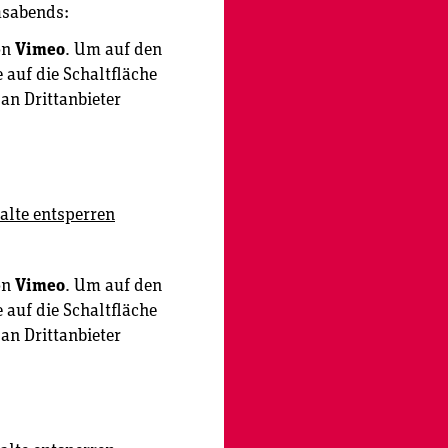
msabends:
on
Vimeo
. Um auf den
e auf die Schaltfläche
 an Drittanbieter
alte entsperren
on
Vimeo
. Um auf den
e auf die Schaltfläche
 an Drittanbieter