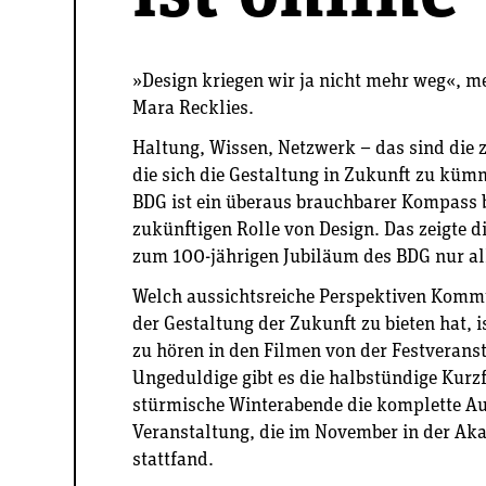
»Design kriegen wir ja nicht mehr weg«, m
Mara Recklies.
Haltung, Wissen, Netzwerk – das sind die 
die sich die Gestaltung in Zukunft zu küm
BDG ist ein überaus brauchbarer Kompass b
zukünftigen Rolle von Design. Das zeigte d
zum 100-jährigen Jubiläum des BDG nur all
Welch aussichtsreiche Perspektiven Komm
der Gestaltung der Zukunft zu bieten hat,
zu hören in den Filmen von der Festverans
Ungeduldige gibt es die halbstündige Kurz
stürmische Winterabende die komplette A
Veranstaltung, die im November in der Ak
stattfand.