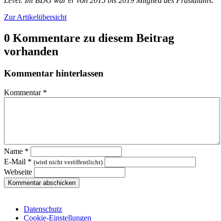
Level. Im BDG war er von 2015 bis 2019 Mitglied des Präsidiums.
Zur Artikelübersicht
0 Kommentare zu diesem Beitrag
vorhanden
Kommentar hinterlassen
Kommentar
*
Name
*
E-Mail
*
(wird nicht veröffentlicht)
Webseite
Datenschutz
Cookie-Einstellungen