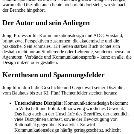
warum die Disziplin auch heute noch nicht dort steht, wo sie nach
der Branche hingehört.
Der Autor und sein Anliegen
Jung, Professor für Kommunikationsdesign und ADC-Vorstand,
bringt zwei Perspektiven zusammen: die akademische und die
praktische. Sein schmales, 124 Seiten starkes Buch richtet sich
deshalb nicht nur an Studierende oder Lehrende, sondern ebenso an
Agenturen, Verbände und Kommunikationsprofis – kurz: an alle, die
Design nutzen oder gestalten.
Kernthesen und Spannungsfelder
Jung führt durch die Geschichte und Gegenwart seiner Disziplin,
vom Bauhaus bis zur KI. Fünf Themenfelder stechen heraus:
Unterschätzte Disziplin:
Kommunikationsdesign bekommt
in Wirtschaft und Politik oft zu wenig wirkliches Gewicht.
Das liegt auch an der Unschärfe des Begriffes, der eigentlich
viele Disziplinen umfasst, sowie der Bevorzugung von
Rationalität gegenüber Kreativität. So wird
Kommunikationsdesign häufig geringgeschätzt, schlecht