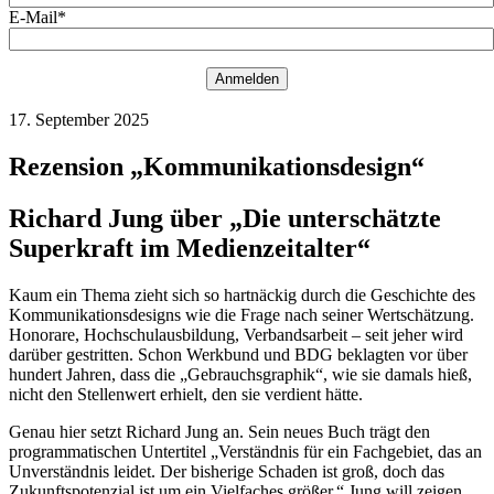
E-Mail*
Anmelden
17. September 2025
Rezension „Kommunikationsdesign“
Richard Jung über „Die unterschätzte
Superkraft im Medienzeitalter“
Kaum ein Thema zieht sich so hartnäckig durch die Geschichte des
Kommunikationsdesigns wie die Frage nach seiner Wertschätzung.
Honorare, Hochschulausbildung, Verbandsarbeit – seit jeher wird
darüber gestritten. Schon Werkbund und BDG beklagten vor über
hundert Jahren, dass die „Gebrauchsgraphik“, wie sie damals hieß,
nicht den Stellenwert erhielt, den sie verdient hätte.
Genau hier setzt Richard Jung an. Sein neues Buch trägt den
programmatischen Untertitel „Verständnis für ein Fachgebiet, das an
Unverständnis leidet. Der bisherige Schaden ist groß, doch das
Zukunftspotenzial ist um ein Vielfaches größer.“ Jung will zeigen,