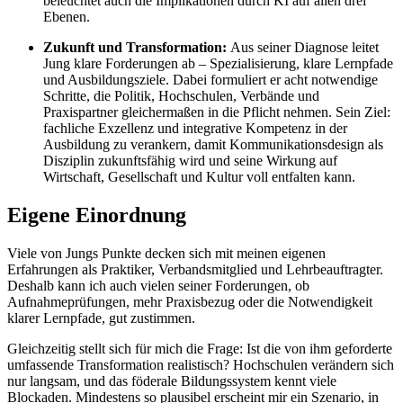
beleuchtet auch die Implikationen durch KI auf allen drei
Ebenen.
Zukunft und Transformation:
Aus seiner Diagnose leitet
Jung klare Forderungen ab – Spezialisierung, klare Lernpfade
und Ausbildungsziele. Dabei formuliert er acht notwendige
Schritte, die Politik, Hochschulen, Verbände und
Praxispartner gleichermaßen in die Pflicht nehmen. Sein Ziel:
fachliche Exzellenz und integrative Kompetenz in der
Ausbildung zu verankern, damit Kommunikationsdesign als
Disziplin zukunftsfähig wird und seine Wirkung auf
Wirtschaft, Gesellschaft und Kultur voll entfalten kann.
Eigene Einordnung
Viele von Jungs Punkte decken sich mit meinen eigenen
Erfahrungen als Praktiker, Verbandsmitglied und Lehrbeauftragter.
Deshalb kann ich auch vielen seiner Forderungen, ob
Aufnahmeprüfungen, mehr Praxisbezug oder die Notwendigkeit
klarer Lernpfade, gut zustimmen.
Gleichzeitig stellt sich für mich die Frage: Ist die von ihm geforderte
umfassende Transformation realistisch? Hochschulen verändern sich
nur langsam, und das föderale Bildungssystem kennt viele
Blockaden. Mindestens so plausibel erscheint mir ein Szenario, in