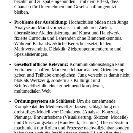
bezahlt und zu spät eingebunden – mit dem Effekt, dass
Chancen für Unternehmen und Gesellschaft ungenutzt
bleiben.
Probleme der Ausbildung:
Hochschulen bilden nach Jungs
Analyse am Markt vorbei aus – mit unklaren Zielen,
übermäßiger Akademisierung, auf Kunst und Handwerk
fixierte Curricula und Lehrenden ohne Branchenkenntnis.
Während KI handwerkliche Bereiche ersetzt, fehlen
Marktverständnis, Didaktik, Zielgruppenorientierung und
Spezialisierungen.
Gesellschaftliche Relevanz:
Kommunikationsdesign kann
Vertrauen schaffen, Marken erlebbar machen, Orientierung
geben und Teilhabe ermöglichen. Jung versteht es damit nicht
bloß als Werkzeug, sondern als Kulturgut und
Schlüsseldisziplin einer zunehmend komplexen,
multimedialen Welt.
Ordnungssystem als Schlüssel:
Um die zunehmende
Komplexität der Medienwelt zu fassen, schlägt Jung ein
dreistufiges Modell vor: Denkebene (Analyse, Konzept,
Planung), Entwurfsebene (Visualisierung, Skizzen, Modelle)
und Umsetzungsebene (Handwerk, Technik). Dieses System
macht nicht nur Rollen und Prozesse nachvollziehbar, sondern