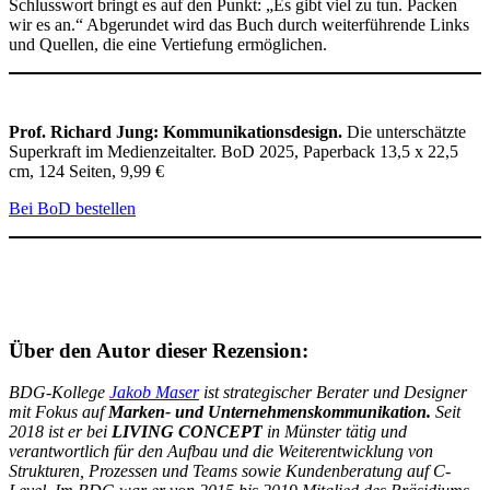
Schlusswort bringt es auf den Punkt: „Es gibt viel zu tun. Packen
wir es an.“ Abgerundet wird das Buch durch weiterführende Links
und Quellen, die eine Vertiefung ermöglichen.
Prof. Richard Jung: Kommunikationsdesign.
Die unterschätzte
Superkraft im Medienzeitalter. BoD 2025, Paperback 13,5 x 22,5
cm, 124 Seiten, 9,99 €
Bei BoD bestellen
Über den Autor dieser Rezension:
BDG-Kollege
Jakob Maser
ist strategischer Berater und Designer
mit Fokus auf
Marken- und Unternehmens­kommunikation.
Seit
2018 ist er bei
LIVING CONCEPT
in Münster tätig und
verantwortlich für den Aufbau und die Weiter­entwicklung von
Strukturen, Prozessen und Teams sowie Kundenberatung auf C-