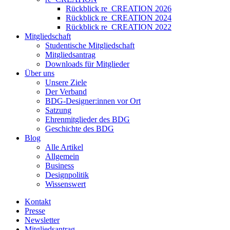
Rückblick re_CREATION 2026
Rückblick re_CREATION 2024
Rückblick re_CREATION 2022
Mitgliedschaft
Studentische Mitgliedschaft
Mitgliedsantrag
Downloads für Mitglieder
Über uns
Unsere Ziele
Der Verband
BDG-Designer:innen vor Ort
Satzung
Ehrenmitglieder des BDG
Geschichte des BDG
Blog
Alle Artikel
Allgemein
Business
Designpolitik
Wissenswert
Kontakt
Presse
Newsletter
Mitgliedsantrag