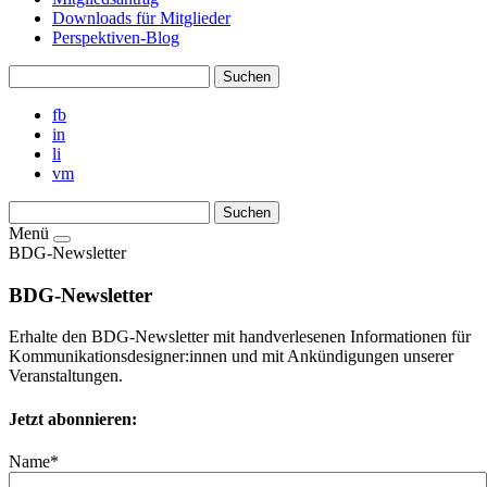
Downloads für Mitglieder
Perspektiven-Blog
fb
in
li
vm
Menü
BDG-Newsletter
BDG-Newsletter
Erhalte den BDG-Newsletter mit handverlesenen Informationen für
Kommunikationsdesigner:innen und mit Ankündigungen unserer
Veranstaltungen.
Jetzt abonnieren:
Name*