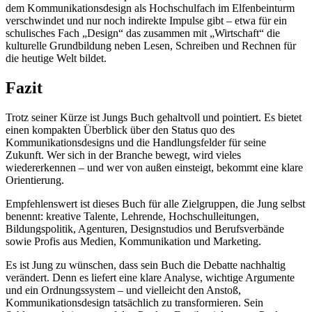
dem Kommunikationsdesign als Hochschulfach im Elfenbeinturm
verschwindet und nur noch indirekte Impulse gibt – etwa für ein
schulisches Fach „Design“ das zusammen mit „Wirtschaft“ die
kulturelle Grundbildung neben Lesen, Schreiben und Rechnen für
die heutige Welt bildet.
Fazit
Trotz seiner Kürze ist Jungs Buch gehaltvoll und pointiert. Es bietet
einen kompakten Überblick über den Status quo des
Kommunikationsdesigns und die Handlungsfelder für seine
Zukunft. Wer sich in der Branche bewegt, wird vieles
wiedererkennen – und wer von außen einsteigt, bekommt eine klare
Orientierung.
Empfehlenswert ist dieses Buch für alle Zielgruppen, die Jung selbst
benennt: kreative Talente, Lehrende, Hochschulleitungen,
Bildungspolitik, Agenturen, Designstudios und Berufsverbände
sowie Profis aus Medien, Kommunikation und Marketing.
Es ist Jung zu wünschen, dass sein Buch die Debatte nachhaltig
verändert. Denn es liefert eine klare Analyse, wichtige Argumente
und ein Ordnungssystem – und vielleicht den Anstoß,
Kommunikationsdesign tatsächlich zu transformieren. Sein