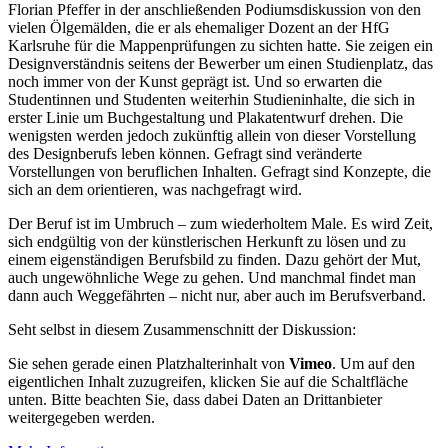
Florian Pfeffer in der anschließenden Podiumsdiskussion von den
vielen Ölgemälden, die er als ehemaliger Dozent an der HfG
Karlsruhe für die Mappenprüfungen zu sichten hatte. Sie zeigen ein
Designverständnis seitens der Bewerber um einen Studienplatz, das
noch immer von der Kunst geprägt ist. Und so erwarten die
Studentinnen und Studenten weiterhin Studieninhalte, die sich in
erster Linie um Buchgestaltung und Plakatentwurf drehen. Die
wenigsten werden jedoch zukünftig allein von dieser Vorstellung
des Designberufs leben können. Gefragt sind veränderte
Vorstellungen von beruflichen Inhalten. Gefragt sind Konzepte, die
sich an dem orientieren, was nachgefragt wird.
Der Beruf ist im Umbruch – zum wiederholtem Male. Es wird Zeit,
sich endgültig von der künstlerischen Herkunft zu lösen und zu
einem eigenständigen Berufsbild zu finden. Dazu gehört der Mut,
auch ungewöhnliche Wege zu gehen. Und manchmal findet man
dann auch Weggefährten – nicht nur, aber auch im Berufsverband.
Seht selbst in diesem Zusammenschnitt der Diskussion:
Sie sehen gerade einen Platzhalterinhalt von
Vimeo
. Um auf den
eigentlichen Inhalt zuzugreifen, klicken Sie auf die Schaltfläche
unten. Bitte beachten Sie, dass dabei Daten an Drittanbieter
weitergegeben werden.