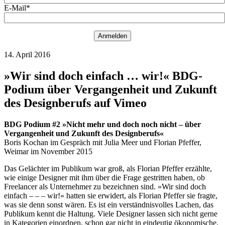
E-Mail*
Anmelden
14. April 2016
»Wir sind doch einfach … wir!« BDG-
Podium über Vergangenheit und Zukunft
des Designberufs auf Vimeo
BDG Podium #2 »Nicht mehr und doch noch nicht – über
Vergangenheit und Zukunft des Designberufs«
Boris Kochan im Gespräch mit Julia Meer und Florian Pfeffer,
Weimar im November 2015
Das Gelächter im Publikum war groß, als Florian Pfeffer erzählte,
wie einige Designer mit ihm über die Frage gestritten haben, ob
Freelancer als Unternehmer zu bezeichnen sind. »Wir sind doch
einfach – – – wir!« hatten sie erwidert, als Florian Pfeffer sie fragte,
was sie denn sonst wären. Es ist ein verständnisvolles Lachen, das
Publikum kennt die Haltung. Viele Designer lassen sich nicht gerne
in Kategorien einordnen, schon gar nicht in eindeutig ökonomische.