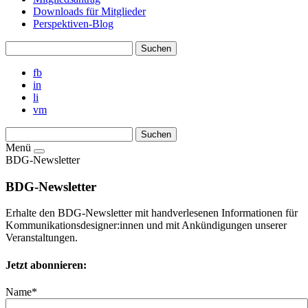
Downloads für Mitglieder
Perspektiven-Blog
fb
in
li
vm
Menü
BDG-Newsletter
BDG-Newsletter
Erhalte den BDG-Newsletter mit handverlesenen Informationen für
Kommunikationsdesigner:innen und mit Ankündigungen unserer
Veranstaltungen.
Jetzt abonnieren:
Name*