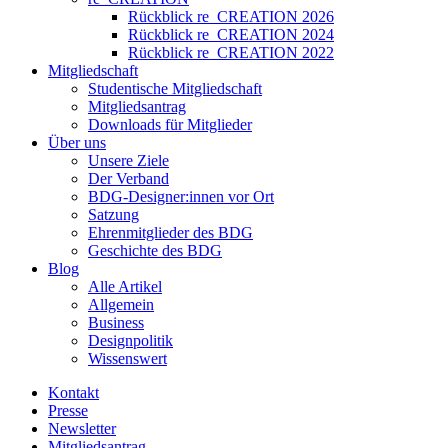
Rückblick re_CREATION 2026
Rückblick re_CREATION 2024
Rückblick re_CREATION 2022
Mitgliedschaft
Studentische Mitgliedschaft
Mitgliedsantrag
Downloads für Mitglieder
Über uns
Unsere Ziele
Der Verband
BDG-Designer:innen vor Ort
Satzung
Ehrenmitglieder des BDG
Geschichte des BDG
Blog
Alle Artikel
Allgemein
Business
Designpolitik
Wissenswert
Kontakt
Presse
Newsletter
Mitgliedsantrag