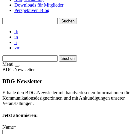
Downloads für Mitglieder
Perspektiven-Blog
fb
in
li
vm
Menü
BDG-Newsletter
BDG-Newsletter
Erhalte den BDG-Newsletter mit handverlesenen Informationen für
Kommunikationsdesigner:innen und mit Ankündigungen unserer
Veranstaltungen.
Jetzt abonnieren:
Name*