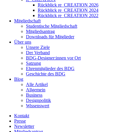
Rückblick re_CREATION 2026
Rückblick re_CREATION 2024
Rückblick re_CREATION 2022
Mitgliedschaft
Studentische Mitgliedschaft
Mitgliedsantrag
Downloads für Mitglieder
Über uns
Unsere Ziele
Der Verband
BDG-Designer:innen vor Ort
Satzung
Ehrenmitglieder des BDG
Geschichte des BDG
Blog
Alle Artikel
Allgemein
Business
Designpolitik
Wissenswert
Kontakt
Presse
Newsletter
Mitgliedsantrag