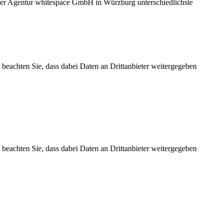
einer Agentur whitespace GmbH in Würzburg unterschiedlichste
te beachten Sie, dass dabei Daten an Drittanbieter weitergegeben
te beachten Sie, dass dabei Daten an Drittanbieter weitergegeben