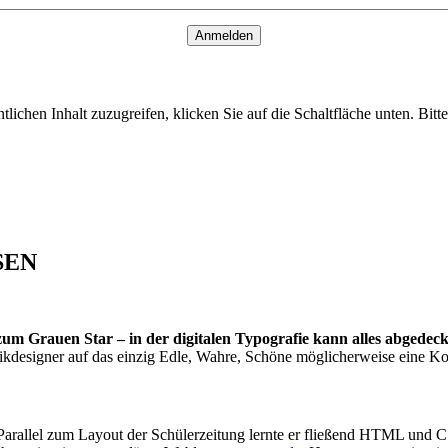
Anmelden
tlichen Inhalt zuzugreifen, klicken Sie auf die Schaltfläche unten. Bit
SEN
m Grauen Star – in der digitalen Typografie kann alles abgedeck
afikdesigner auf das einzig Edle, Wahre, Schöne möglicherweise eine 
 Parallel zum Layout der Schülerzeitung lernte er fließend HTML und 