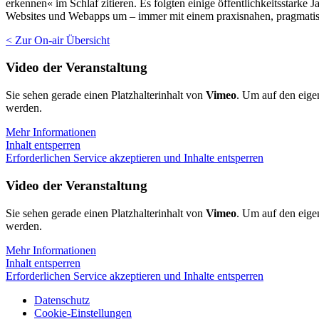
erkennen« im Schlaf zitieren. Es folgten einige öffentlichkeitsstark
Websites und Webapps um – immer mit einem praxisnahen, pragmatisc
< Zur On-air Übersicht
Video der Veranstaltung
Sie sehen gerade einen Platzhalterinhalt von
Vimeo
. Um auf den eigen
werden.
Mehr Informationen
Inhalt entsperren
Erforderlichen Service akzeptieren und Inhalte entsperren
Video der Veranstaltung
Sie sehen gerade einen Platzhalterinhalt von
Vimeo
. Um auf den eigen
werden.
Mehr Informationen
Inhalt entsperren
Erforderlichen Service akzeptieren und Inhalte entsperren
Datenschutz
Cookie-Einstellungen