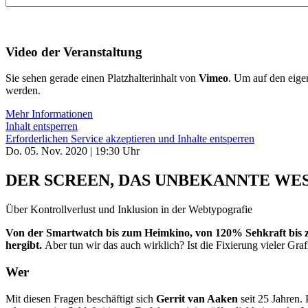
Video der Veranstaltung
Sie sehen gerade einen Platzhalterinhalt von
Vimeo
. Um auf den eigen
werden.
Mehr Informationen
Inhalt entsperren
Erforderlichen Service akzeptieren und Inhalte entsperren
Do. 05. Nov. 2020
|
19:30 Uhr
DER SCREEN, DAS UNBEKANNTE WE
Über Kontrollverlust und Inklusion in der Webtypografie
Von der Smartwatch bis zum Heimkino, von 120% Sehkraft bis zu
hergibt.
Aber tun wir das auch wirklich? Ist die Fixierung vieler Gr
Wer
Mit diesen Fragen beschäftigt sich
Gerrit van Aaken
seit 25 Jahren.