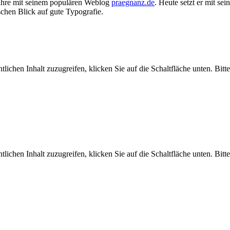
e Jahre mit seinem populären Weblog
praegnanz.de
. Heute setzt er mit s
hen Blick auf gute Typografie.
tlichen Inhalt zuzugreifen, klicken Sie auf die Schaltfläche unten. Bit
tlichen Inhalt zuzugreifen, klicken Sie auf die Schaltfläche unten. Bit