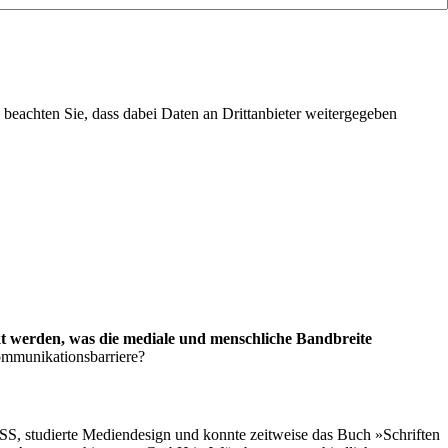
te beachten Sie, dass dabei Daten an Drittanbieter weitergegeben
t werden, was die mediale und menschliche Bandbreite
Kommunikationsbarriere?
CSS, studierte Mediendesign und konnte zeitweise das Buch »Schriften