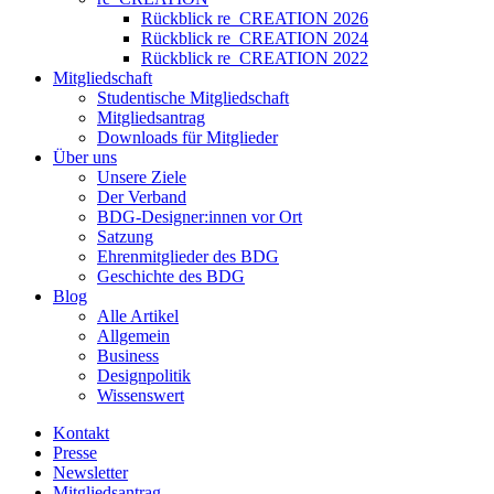
Rückblick re_CREATION 2026
Rückblick re_CREATION 2024
Rückblick re_CREATION 2022
Mitgliedschaft
Studentische Mitgliedschaft
Mitgliedsantrag
Downloads für Mitglieder
Über uns
Unsere Ziele
Der Verband
BDG-Designer:innen vor Ort
Satzung
Ehrenmitglieder des BDG
Geschichte des BDG
Blog
Alle Artikel
Allgemein
Business
Designpolitik
Wissenswert
Kontakt
Presse
Newsletter
Mitgliedsantrag