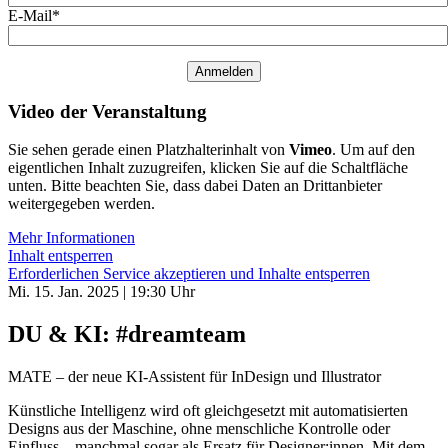
E-Mail*
Anmelden
Video der Veranstaltung
Sie sehen gerade einen Platzhalterinhalt von
Vimeo
. Um auf den
eigentlichen Inhalt zuzugreifen, klicken Sie auf die Schaltfläche
unten. Bitte beachten Sie, dass dabei Daten an Drittanbieter
weitergegeben werden.
Mehr Informationen
Inhalt entsperren
Erforderlichen Service akzeptieren und Inhalte entsperren
Mi. 15. Jan. 2025
|
19:30 Uhr
DU & KI: #dreamteam
MATE – der neue KI-Assistent für InDesign und Illustrator
Künstliche Intelligenz wird oft gleichgesetzt mit automatisierten
Designs aus der Maschine, ohne menschliche Kontrolle oder
Einfluss – manchmal sogar als Ersatz für Designer:innen. Mit dem