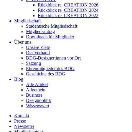
Rückblick re_CREATION 2026
Rückblick re_CREATION 2024
Rückblick re_CREATION 2022
Mitgliedschaft
Studentische Mitgliedschaft
Mitgliedsantrag
Downloads für Mitglieder
Über uns
Unsere Ziele
Der Verband
BDG-Designer:innen vor Ort
Satzung
Ehrenmitglieder des BDG
Geschichte des BDG
Blog
Alle Artikel
Allgemein
Business
Designpolitik
Wissenswert
Kontakt
Presse
Newsletter
Mitgliedsantrag