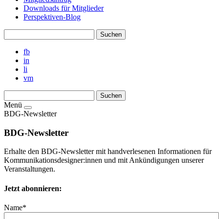
Downloads für Mitglieder
Perspektiven-Blog
fb
in
li
vm
Menü
BDG-Newsletter
BDG-Newsletter
Erhalte den BDG-Newsletter mit handverlesenen Informationen für
Kommunikationsdesigner:innen und mit Ankündigungen unserer
Veranstaltungen.
Jetzt abonnieren:
Name*