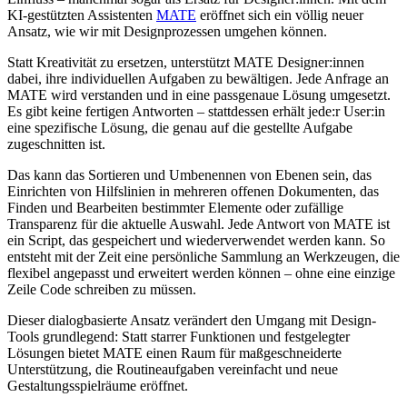
KI-gestützten Assistenten
MATE
eröffnet sich ein völlig neuer
Ansatz, wie wir mit Designprozessen umgehen können.
Statt Kreativität zu ersetzen, unterstützt MATE Designer:innen
dabei, ihre individuellen Aufgaben zu bewältigen. Jede Anfrage an
MATE wird verstanden und in eine passgenaue Lösung umgesetzt.
Es gibt keine fertigen Antworten – stattdessen erhält jede:r User:in
eine spezifische Lösung, die genau auf die gestellte Aufgabe
zugeschnitten ist.
Das kann das Sortieren und Umbenennen von Ebenen sein, das
Einrichten von Hilfslinien in mehreren offenen Dokumenten, das
Finden und Bearbeiten bestimmter Elemente oder zufällige
Transparenz für die aktuelle Auswahl. Jede Antwort von MATE ist
ein Script, das gespeichert und wiederverwendet werden kann. So
entsteht mit der Zeit eine persönliche Sammlung an Werkzeugen, die
flexibel angepasst und erweitert werden können – ohne eine einzige
Zeile Code schreiben zu müssen.
Dieser dialogbasierte Ansatz verändert den Umgang mit Design-
Tools grundlegend: Statt starrer Funktionen und festgelegter
Lösungen bietet MATE einen Raum für maßgeschneiderte
Unterstützung, die Routineaufgaben vereinfacht und neue
Gestaltungsspielräume eröffnet.