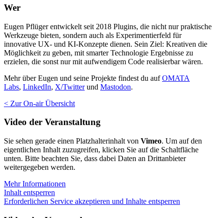
Wer
Eugen Pflüger entwickelt seit 2018 Plugins, die nicht nur praktische
Werkzeuge bieten, sondern auch als Experimentierfeld für
innovative UX- und KI-Konzepte dienen. Sein Ziel: Kreativen die
Möglichkeit zu geben, mit smarter Technologie Ergebnisse zu
erzielen, die sonst nur mit aufwendigem Code realisierbar wären.
Mehr über Eugen und seine Projekte findest du auf
OMATA
Labs
,
LinkedIn
,
X/Twitter
und
Mastodon
.
< Zur On-air Übersicht
Video der Veranstaltung
Sie sehen gerade einen Platzhalterinhalt von
Vimeo
. Um auf den
eigentlichen Inhalt zuzugreifen, klicken Sie auf die Schaltfläche
unten. Bitte beachten Sie, dass dabei Daten an Drittanbieter
weitergegeben werden.
Mehr Informationen
Inhalt entsperren
Erforderlichen Service akzeptieren und Inhalte entsperren