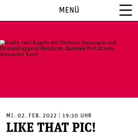
MENÜ
MI. 02. FEB. 2022
|
19:30 UHR
LIKE THAT PIC!