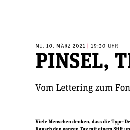
MI. 10. MÄRZ 2021
|
19:30 UHR
PINSEL, T
Vom Lettering zum Fon
Viele Menschen denken, dass die Type-De
Rausch den ganzen Tag mit einem Stift un