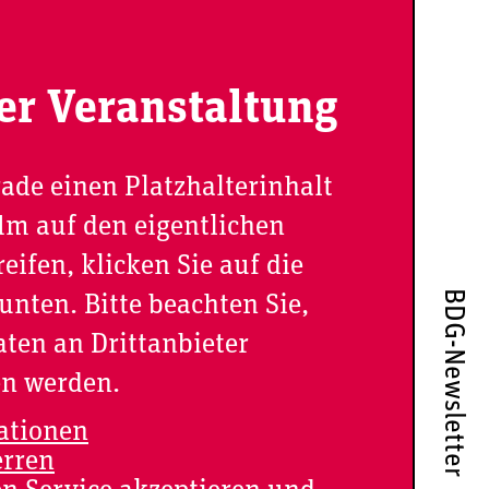
er Veranstaltung
rade einen Platzhalterinhalt
Um auf den eigentlichen
eifen, klicken Sie auf die
BDG-Newsletter
unten. Bitte beachten Sie,
aten an Drittanbieter
en werden.
ationen
erren