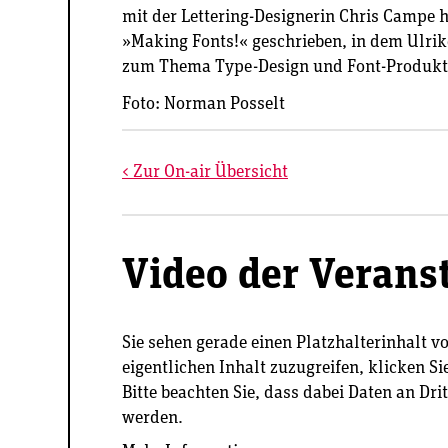
mit der Lettering-Designerin Chris Campe h
»Making Fonts!« geschrieben, in dem Ulrik
zum Thema Type-Design und Font-Produkti
Foto: Norman Posselt
< Zur On-air Übersicht
Video der Verans
Sie sehen gerade einen Platzhalterinhalt v
eigentlichen Inhalt zuzugreifen, klicken Si
Bitte beachten Sie, dass dabei Daten an Dri
werden.