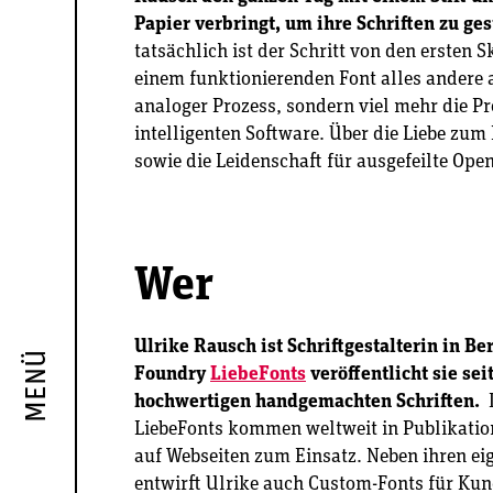
Papier verbringt, um ihre Schriften zu ges
tatsächlich ist der Schritt von den ersten S
einem funktionierenden Font alles andere a
analoger Prozess, sondern viel mehr die P
intelligenten Software. Über die Liebe z
sowie die Leidenschaft für ausgefeilte Ope
Wer
Ulrike Rausch ist Schriftgestalterin in Ber
MENÜ
Foundry
LiebeFonts
veröffentlicht sie sei
hochwertigen handgemachten Schriften.
LiebeFonts kommen weltweit in Publikatio
auf Webseiten zum Einsatz. Neben ihren ei
entwirft Ulrike auch Custom-Fonts für K