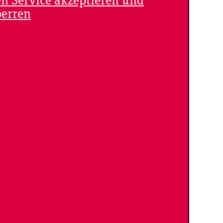
en Service akzeptieren und
perren