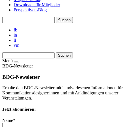
Downloads für Mitglieder
Perspektiven-Blog
fb
in
li
vm
Menü
BDG-Newsletter
BDG-Newsletter
Erhalte den BDG-Newsletter mit handverlesenen Informationen für
Kommunikationsdesigner:innen und mit Ankündigungen unserer
Veranstaltungen.
Jetzt abonnieren:
Name*