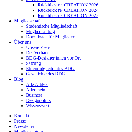
Rückblick re_CREATION 2026
Rückblick re_CREATION 2024
Rückblick re_CREATION 2022
Mitgliedschaft
Studentische Mitgliedschaft
Mitgliedsantrag
Downloads für Mitglieder
Über uns
Unsere Ziele
Der Verband
BDG-Designer:innen vor Ort
Satzung
Ehrenmitglieder des BDG
Geschichte des BDG
Blog
Alle Artikel
Allgemein
Business
Designpolitik
Wissenswert
Kontakt
Presse
Newsletter
Mitgliedsantrag