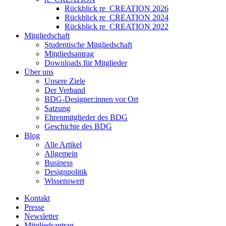
Rückblick re_CREATION 2026
Rückblick re_CREATION 2024
Rückblick re_CREATION 2022
Mitgliedschaft
Studentische Mitgliedschaft
Mitgliedsantrag
Downloads für Mitglieder
Über uns
Unsere Ziele
Der Verband
BDG-Designer:innen vor Ort
Satzung
Ehrenmitglieder des BDG
Geschichte des BDG
Blog
Alle Artikel
Allgemein
Business
Designpolitik
Wissenswert
Kontakt
Presse
Newsletter
Mitgliedsantrag