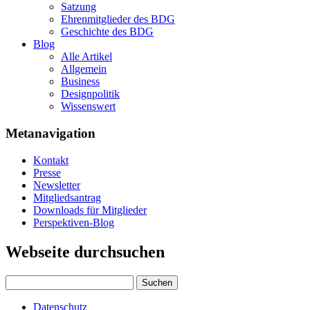
Satzung
Ehrenmitglieder des BDG
Geschichte des BDG
Blog
Alle Artikel
Allgemein
Business
Designpolitik
Wissenswert
Metanavigation
Kontakt
Presse
Newsletter
Mitgliedsantrag
Downloads für Mitglieder
Perspektiven-Blog
Webseite durchsuchen
Datenschutz